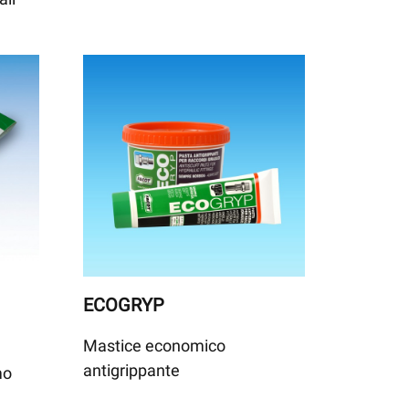
ECOGRYP
Mastice economico
antigrippante
mo