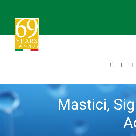
Mastici, Sigi
A