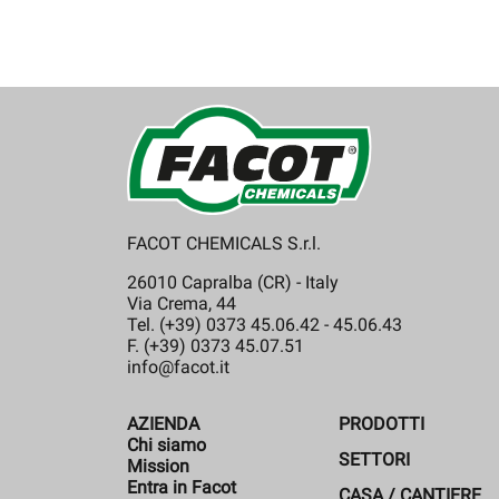
FACOT CHEMICALS S.r.l.
26010 Capralba (CR) - Italy
Via Crema, 44
Tel. (+39) 0373 45.06.42 - 45.06.43
F. (+39) 0373 45.07.51
info@facot.it
AZIENDA
PRODOTTI
Chi siamo
SETTORI
Mission
Entra in Facot
CASA / CANTIERE