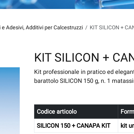
hi e Adesivi, Additivi per Calcestruzzi
KIT SILICON + C
KIT SILICON + CA
Kit professionale in pratico ed elegan
barattolo SILICON 150 g, n. 1 matass
Codice articolo
Form
SILICON 150 + CANAPA KIT
kit u