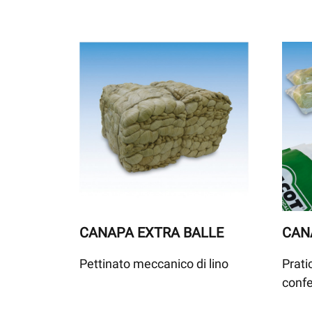
CANAPA EXTRA BALLE
CAN
Pettinato meccanico di lino
Prat
confe