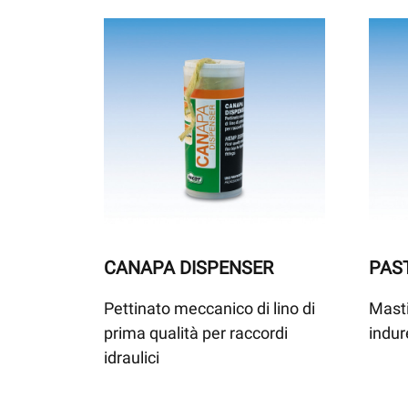
CANAPA DISPENSER
PAS
Pettinato meccanico di lino di
Masti
prima qualità per raccordi
indur
idraulici