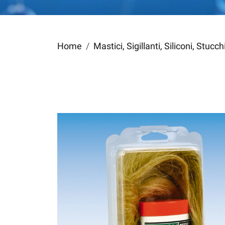
Home
Mastici, Sigillanti, Siliconi, Stucc