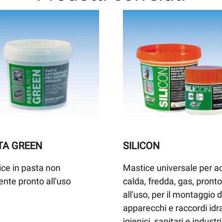
TA GREEN
SILICON
ce in pasta non
Mastice universale per a
ente pronto all'uso
calda, fredda, gas, pronto
all'uso, per il montaggio d
apparecchi e raccordi idra
igienici, sanitari e industri