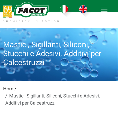
Mastici, Sigillanti, Siliconi,
Stucchi e Adesivi, Additivi per
Calcestruzzi
Home
Mastici, Sigillanti, Siliconi, Stucchi e Adesivi,
Additivi per Calcestruzzi