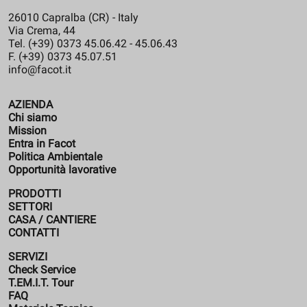
26010 Capralba (CR) - Italy
Via Crema, 44
Tel. (+39) 0373 45.06.42 - 45.06.43
F. (+39) 0373 45.07.51
info@facot.it
AZIENDA
Chi siamo
Mission
Entra in Facot
Politica Ambientale
Opportunità lavorative
PRODOTTI
SETTORI
CASA / CANTIERE
CONTATTI
SERVIZI
Check Service
T.EM.I.T. Tour
FAQ