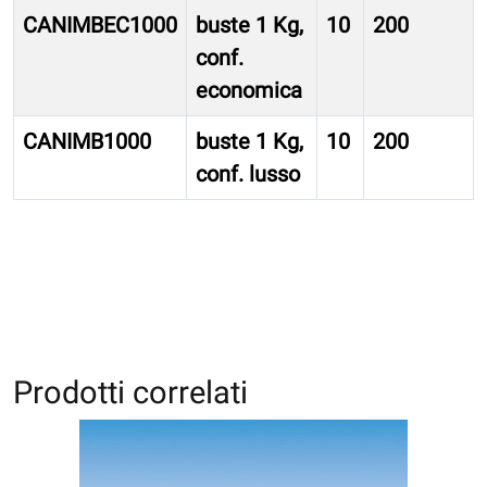
CANIMBEC1000
buste 1 Kg,
10
200
conf.
economica
CANIMB1000
buste 1 Kg,
10
200
conf. lusso
Prodotti correlati