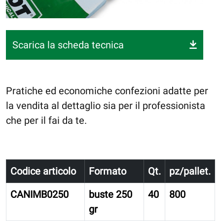
Scarica la scheda tecnica
Pratiche ed economiche confezioni adatte per
la vendita al dettaglio sia per il professionista
che per il fai da te.
Codice articolo
Formato
Qt.
pz/pallet.
CANIMB0250
buste 250
40
800
gr