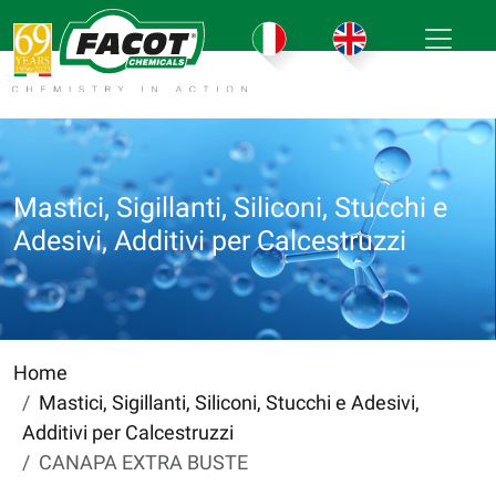
Mastici, Sigillanti, Siliconi, Stucchi e
Adesivi, Additivi per Calcestruzzi
Home
Mastici, Sigillanti, Siliconi, Stucchi e Adesivi,
Additivi per Calcestruzzi
CANAPA EXTRA BUSTE