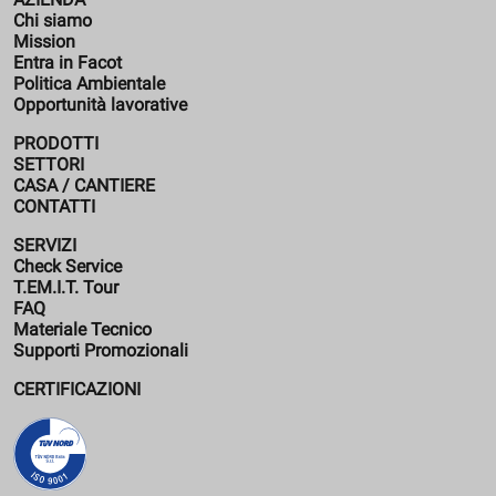
Chi siamo
Mission
Entra in Facot
Politica Ambientale
Opportunità lavorative
PRODOTTI
SETTORI
CASA / CANTIERE
CONTATTI
SERVIZI
Check Service
T.EM.I.T. Tour
FAQ
Materiale Tecnico
Supporti Promozionali
CERTIFICAZIONI