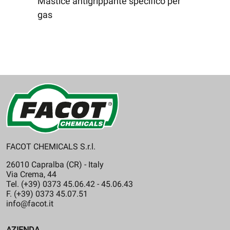
Mastice antigrippante specifico per
gas
FACOT CHEMICALS S.r.l.
26010 Capralba (CR) - Italy
Via Crema, 44
Tel. (+39) 0373 45.06.42 - 45.06.43
F. (+39) 0373 45.07.51
info@facot.it
AZIENDA