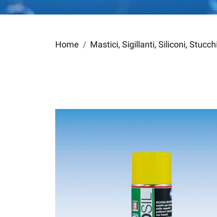
Home
Mastici, Sigillanti, Siliconi, Stucc