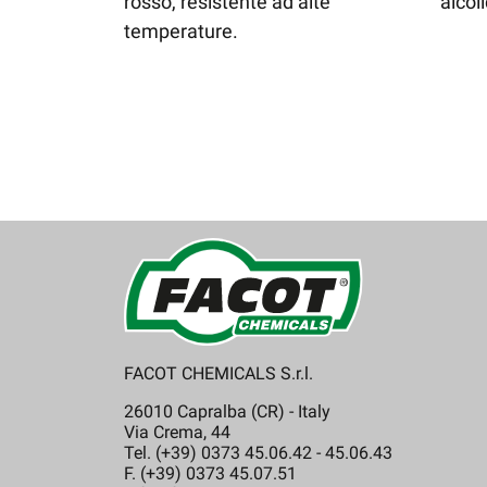
rosso, resistente ad alte
alcol
temperature.
FACOT CHEMICALS S.r.l.
26010 Capralba (CR) - Italy
Via Crema, 44
Tel. (+39) 0373 45.06.42 - 45.06.43
F. (+39) 0373 45.07.51