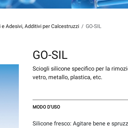
hi e Adesivi, Additivi per Calcestruzzi
GO-SIL
GO-SIL
Sciogli silicone specifico per la rimoz
vetro, metallo, plastica, etc.
MODO D'USO
Silicone fresco: Agitare bene e spruzz