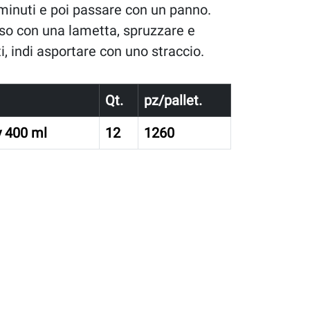
 minuti e poi passare con un panno.
osso con una lametta, spruzzare e
i, indi asportare con uno straccio.
Qt.
pz/pallet.
 400 ml
12
1260