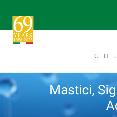
Mastici, Sigi
A