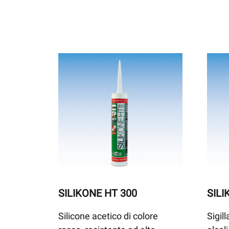
SILIKONE HT 300
SIL
Silicone acetico di colore
Sigil