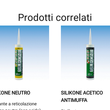
Prodotti correlati
IKONE NEUTRO
SILIKONE ACETICO
ANTIMUFFA
lante a reticolazione