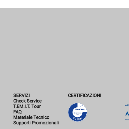
SERVIZI
CERTIFICAZIONI
Check Service
T.EM.I.T. Tour
FAQ
Materiale Tecnico
Supporti Promozionali