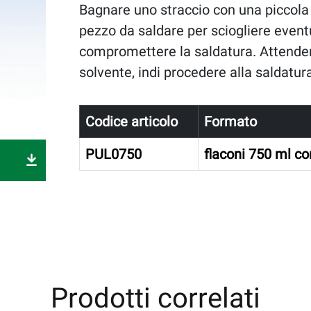
Bagnare uno straccio con una piccola 
pezzo da saldare per sciogliere event
compromettere la saldatura. Attender
solvente, indi procedere alla saldatu
Codice articolo
Formato
PUL0750
flaconi 750 ml c
Prodotti correlati