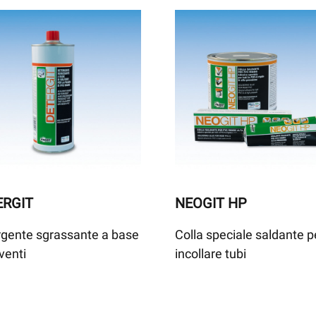
ERGIT
NEOGIT HP
gente sgrassante a base
Colla speciale saldante p
lventi
incollare tubi