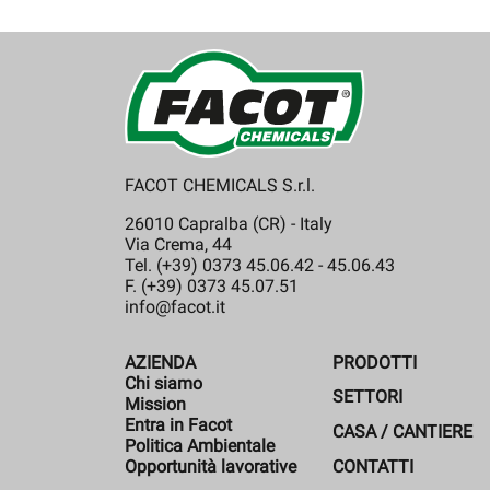
FACOT CHEMICALS S.r.l.
26010 Capralba (CR) - Italy
Via Crema, 44
Tel. (+39) 0373 45.06.42 - 45.06.43
F. (+39) 0373 45.07.51
info@facot.it
AZIENDA
PRODOTTI
Chi siamo
SETTORI
Mission
Entra in Facot
CASA / CANTIERE
Politica Ambientale
CONTATTI
Opportunità lavorative