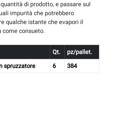
quantità di prodotto, e passare sul
uali impurità che potrebbero
e qualche istante che evapori il
ra come consueto.
Qt.
pz/pallet.
on spruzzatore
6
384