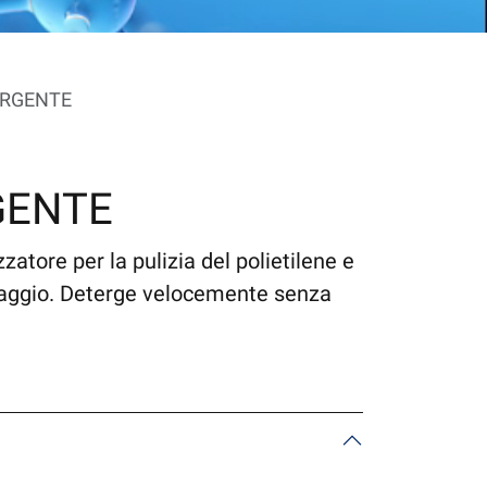
ERGENTE
GENTE
zatore per la pulizia del polietilene e
llaggio. Deterge velocemente senza