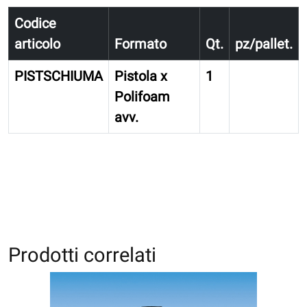
Codice
articolo
Formato
Qt.
pz/pallet.
PISTSCHIUMA
Pistola x
1
Polifoam
avv.
Prodotti correlati