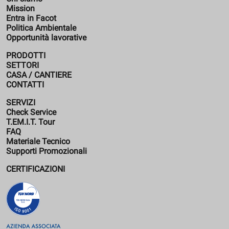
Mission
Entra in Facot
Politica Ambientale
Opportunità lavorative
PRODOTTI
SETTORI
CASA / CANTIERE
CONTATTI
SERVIZI
Check Service
T.EM.I.T. Tour
FAQ
Materiale Tecnico
Supporti Promozionali
CERTIFICAZIONI