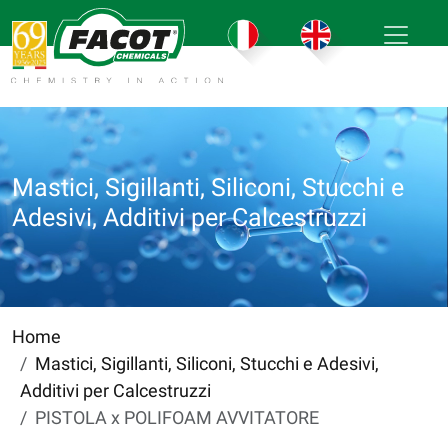
Mastici, Sigillanti, Siliconi, Stucchi e
Adesivi, Additivi per Calcestruzzi
Home
Mastici, Sigillanti, Siliconi, Stucchi e Adesivi,
Additivi per Calcestruzzi
PISTOLA x POLIFOAM AVVITATORE