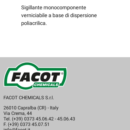
Sigillante monocomponente
verniciabile a base di dispersione
poliacrilica.
FACOT CHEMICALS S.r.l.
26010 Capralba (CR) - Italy
Via Crema, 44
Tel. (+39) 0373 45.06.42 - 45.06.43
F. (+39) 0373 45.07.51
info@facot.it