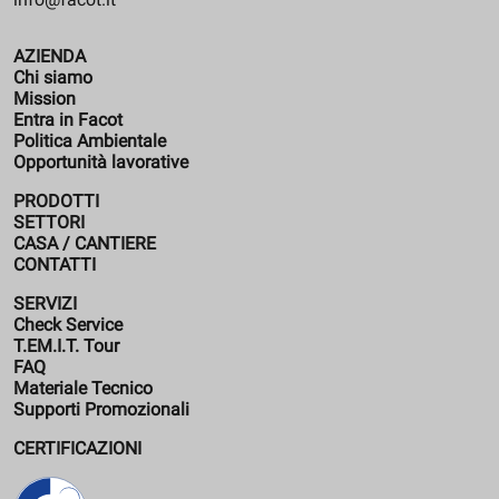
AZIENDA
Chi siamo
Mission
Entra in Facot
Politica Ambientale
Opportunità lavorative
PRODOTTI
SETTORI
CASA / CANTIERE
CONTATTI
SERVIZI
Check Service
T.EM.I.T. Tour
FAQ
Materiale Tecnico
Supporti Promozionali
CERTIFICAZIONI