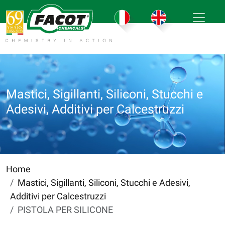
Mastici, Sigillanti, Siliconi, Stucchi e
Adesivi, Additivi per Calcestruzzi
Home
Mastici, Sigillanti, Siliconi, Stucchi e Adesivi,
Additivi per Calcestruzzi
PISTOLA PER SILICONE