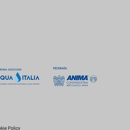
kie Policy