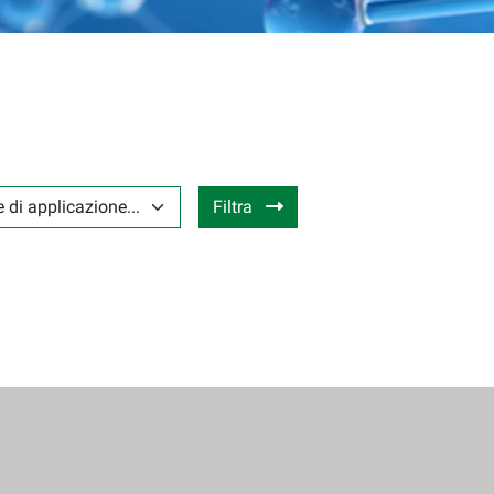
I APPLICAZIONE...
Filtra