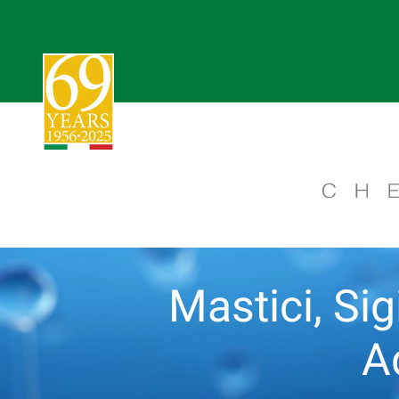
Mastici, Sigi
A