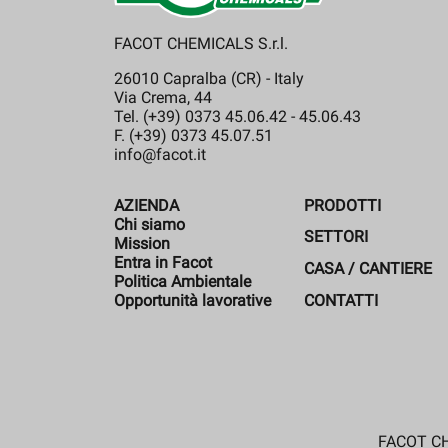
FACOT CHEMICALS S.r.l.
26010 Capralba (CR) - Italy
Via Crema, 44
Tel. (+39) 0373 45.06.42 - 45.06.43
F. (+39) 0373 45.07.51
info@facot.it
AZIENDA
PRODOTTI
Chi siamo
SETTORI
Mission
Entra in Facot
CASA / CANTIERE
Politica Ambientale
CONTATTI
Opportunità lavorative
FACOT CHE