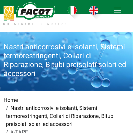
Nastri anticorrosivi e isolanti, Sistemi
termorestringenti, Collari di
Riparazione, Bitubi preisolati solari ed
accessori
Home
Nastri anticorrosivi e isolanti, Sistemi
termorestringenti, Collari di Riparazione, Bitubi
preisolati solari ed accessori
X-TAPE