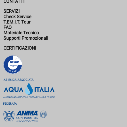
CONTATTI
SERVIZI
Check Service
T.EM.I.T. Tour
FAQ
Materiale Tecnico
Supporti Promozionali
CERTIFICAZIONI