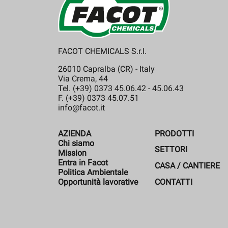
FACOT CHEMICALS S.r.l.
26010 Capralba (CR) - Italy
Via Crema, 44
Tel. (+39) 0373 45.06.42 - 45.06.43
F. (+39) 0373 45.07.51
info@facot.it
AZIENDA
PRODOTTI
Chi siamo
SETTORI
Mission
Entra in Facot
CASA / CANTIERE
Politica Ambientale
CONTATTI
Opportunità lavorative