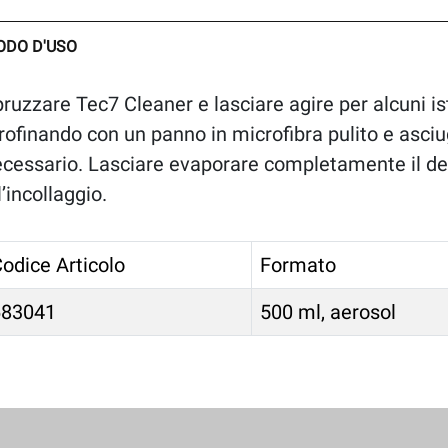
ODO D'USO
ruzzare Tec7 Cleaner e lasciare agire per alcuni i
rofinando con un panno in microfibra pulito e asci
cessario. Lasciare evaporare completamente il de
l’incollaggio.
odice Articolo
Formato
683041
500 ml, aerosol