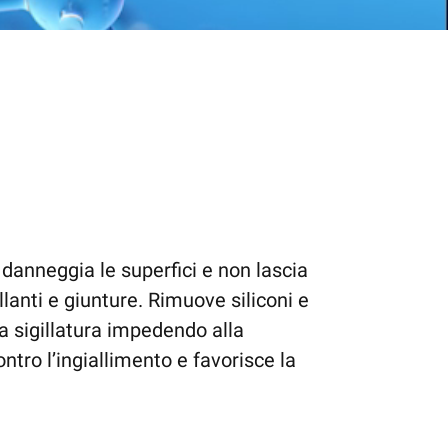
danneggia le superfici e non lascia
gillanti e giunture. Rimuove siliconi e
la sigillatura impedendo alla
tro l’ingiallimento e favorisce la