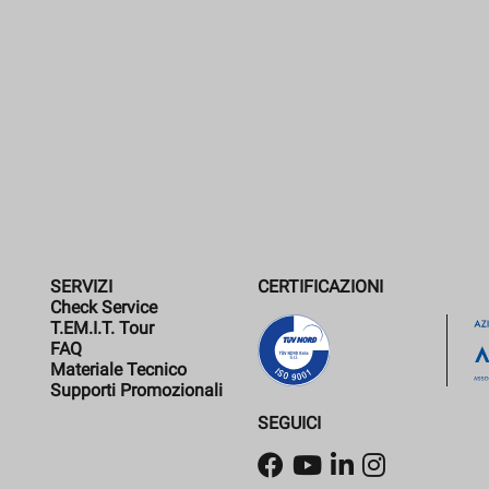
SERVIZI
CERTIFICAZIONI
Check Service
T.EM.I.T. Tour
FAQ
Materiale Tecnico
Supporti Promozionali
SEGUICI