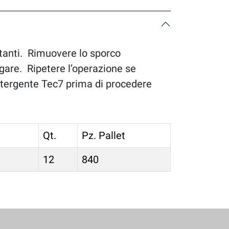
stanti. Rimuovere lo sporco
ugare. Ripetere l’operazione se
tergente Tec7 prima di procedere
Qt.
Pz. Pallet
12
840