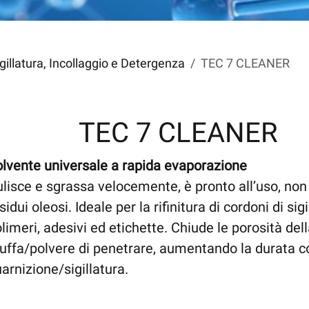
gillatura, Incollaggio e Detergenza
TEC 7 CLEANER
TEC 7 CLEANER
lvente universale a rapida evaporazione
lisce e sgrassa velocemente, è pronto all’uso, non 
sidui oleosi. Ideale per la rifinitura di cordoni di si
limeri, adesivi ed etichette. Chiude le porosità del
ffa/polvere di penetrare, aumentando la durata con
arnizione/sigillatura.