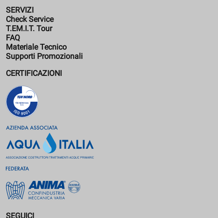
SERVIZI
Check Service
T.EM.I.T. Tour
FAQ
Materiale Tecnico
Supporti Promozionali
CERTIFICAZIONI
SEGUICI