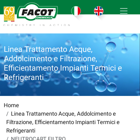
Linea Trattamento Acque,
Addolcimento e Filtrazione,
Efficientamento Impianti Termici e
Refrigeranti
Home
Linea Trattamento Acque, Addolcimento e
Filtrazione, Efficientamento Impianti Termici e
Refrigeranti
NEUTROCART FILTRO