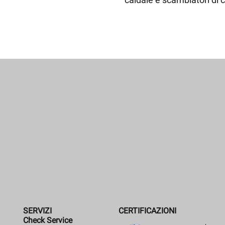
SERVIZI
CERTIFICAZIONI
Check Service