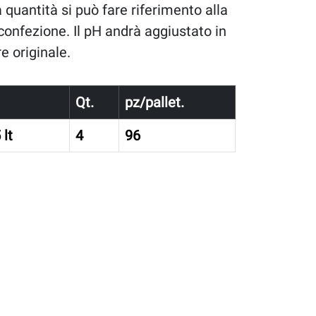
 quantità si può fare riferimento alla
 confezione. Il pH andrà aggiustato in
e originale.
Qt.
pz/pallet.
 lt
4
96