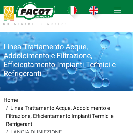
Linea Trattamento Acque,
Addolcimento e Filtrazione,
Efficientamento Impianti Termici e
Refrigeranti
Home
Linea Trattamento Acque, Addolcimento e
Filtrazione, Efficientamento Impianti Termici e
Refrigeranti
LANCIA DI INIEZIONE