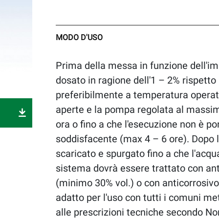
MODO D'USO
Prima della messa in funzione dell'
dosato in ragione dell'1 – 2% rispetto a
preferibilmente a temperatura operati
aperte e la pompa regolata al massim
ora o fino a che l'esecuzione non è p
soddisfacente (max 4 – 6 ore). Dopo la
scaricato e spurgato fino a che l'acqu
sistema dovrà essere trattato con an
(minimo 30% vol.) o con anticorrosiv
adatto per l'uso con tutti i comuni met
alle prescrizioni tecniche secondo N