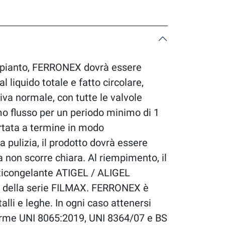
impianto, FERRONEX dovrà essere
l liquido totale e fatto circolare,
va normale, con tutte le valvole
o flusso per un periodo minimo di 1
ortata a termine in modo
 pulizia, il prodotto dovrà essere
a non scorre chiara. Al riempimento, il
ticongelante ATIGEL / ALIGEL
o della serie FILMAX. FERRONEX è
alli e leghe. In ogni caso attenersi
orme UNI 8065:2019, UNI 8364/07 e BS