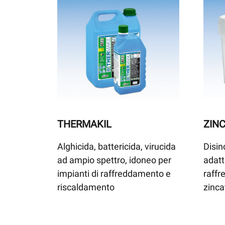
THERMAKIL
ZIN
Alghicida, battericida, virucida
Disin
ad ampio spettro, idoneo per
adatt
impianti di raffreddamento e
raffr
riscaldamento
zinca