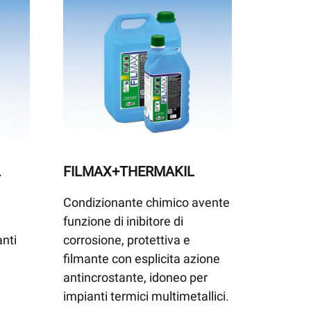
L
FILMAX+THERMAKIL
Condizionante chimico avente
funzione di inibitore di
anti
corrosione, protettiva e
filmante con esplicita azione
antincrostante, idoneo per
impianti termici multimetallici.