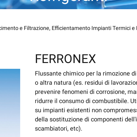
mento e Filtrazione, Efficientamento Impianti Termici e 
FERRONEX
Flussante chimico per la rimozione di 
o altra natura (es. residui di lavorazion
prevenire fenomeni di corrosione, man
ridurre il consumo di combustibile. Ut
su impianti esistenti non compromes
della sostituzione di componenti dell'i
scambiatori, etc).