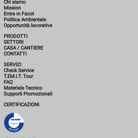
Chi siamo
Mission
Entra in Facot
Politica Ambientale
Opportunità lavorative
PRODOTTI
SETTORI
CASA / CANTIERE
CONTATTI
SERVIZI
Check Service
T.EM.I.T. Tour
FAQ
Materiale Tecnico
Supporti Promozionali
CERTIFICAZIONI