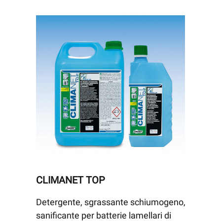
CLIMANET TOP
Detergente, sgrassante schiumogeno,
sanificante per batterie lamellari di