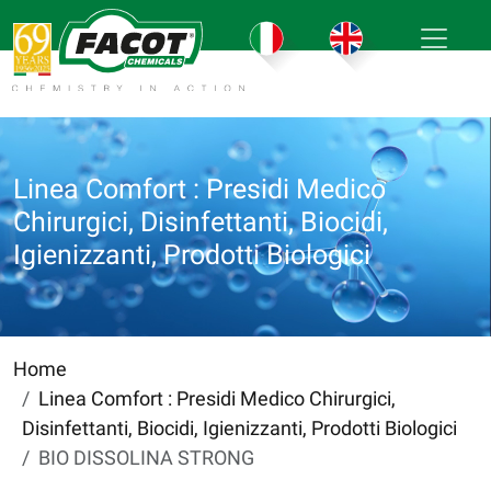
Linea Comfort : Presidi Medico
Chirurgici, Disinfettanti, Biocidi,
Igienizzanti, Prodotti Biologici
Home
Linea Comfort : Presidi Medico Chirurgici,
Disinfettanti, Biocidi, Igienizzanti, Prodotti Biologici
BIO DISSOLINA STRONG