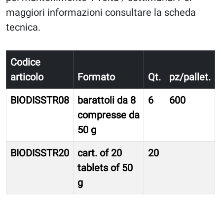
maggiori informazioni consultare la scheda
tecnica.
Codice
articolo
Formato
Qt.
pz/pallet.
BIODISSTR08
barattoli da 8
6
600
compresse da
50 g
BIODISSTR20
cart. of 20
20
tablets of 50
g