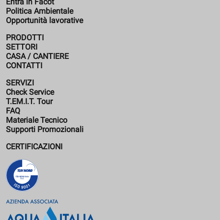
Entra in Facot
Politica Ambientale
Opportunità lavorative
PRODOTTI
SETTORI
CASA / CANTIERE
CONTATTI
SERVIZI
Check Service
T.EM.I.T. Tour
FAQ
Materiale Tecnico
Supporti Promozionali
CERTIFICAZIONI