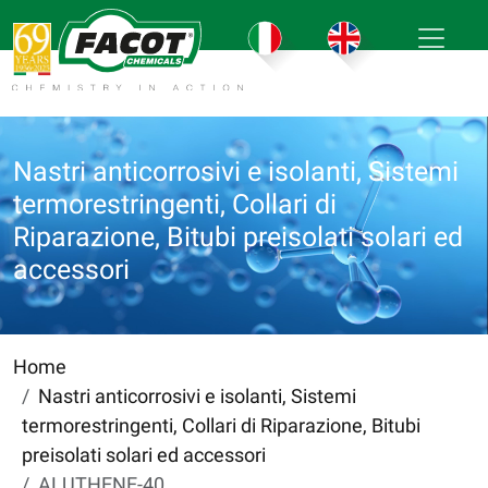
Nastri anticorrosivi e isolanti, Sistemi
termorestringenti, Collari di
Riparazione, Bitubi preisolati solari ed
accessori
Home
Nastri anticorrosivi e isolanti, Sistemi
termorestringenti, Collari di Riparazione, Bitubi
preisolati solari ed accessori
ALUTHENE-40