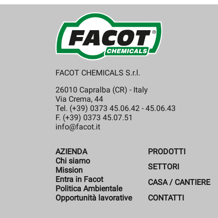
FACOT CHEMICALS S.r.l.
26010 Capralba (CR) - Italy
Via Crema, 44
Tel. (+39) 0373 45.06.42 - 45.06.43
F. (+39) 0373 45.07.51
info@facot.it
AZIENDA
PRODOTTI
Chi siamo
SETTORI
Mission
Entra in Facot
CASA / CANTIERE
Politica Ambientale
CONTATTI
Opportunità lavorative