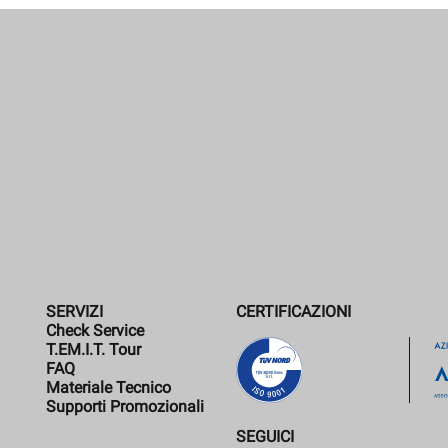
SERVIZI
CERTIFICAZIONI
Check Service
T.EM.I.T. Tour
FAQ
Materiale Tecnico
Supporti Promozionali
SEGUICI