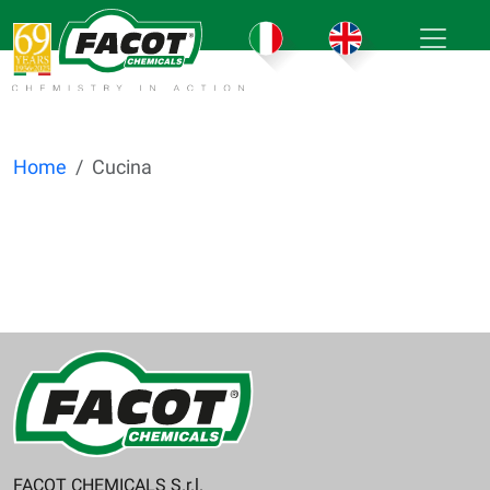
Home
Cucina
FACOT CHEMICALS S.r.l.